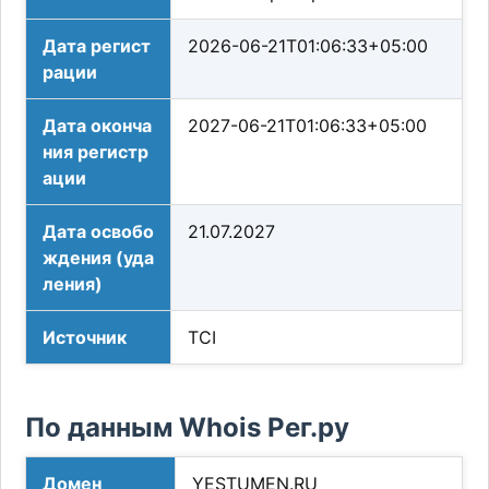
Дата регист
2026-06-21T01:06:33+05:00
рации
Дата оконча
2027-06-21T01:06:33+05:00
ния регистр
ации
Дата освобо
21.07.2027
ждения (уда
ления)
Источник
TCI
По данным Whois Рег.ру
Домен
YESTUMEN.RU