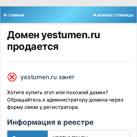
🎯 ГЛАВНАЯ
🌟 ВАЖНЫЕ СТРАНИЦЫ
Домен yestumen.ru
продается
⮿
yestumen.ru занят
Хотите купить этот или похожий домен?
Обращайтесь к администратору домена через
форму связи у регистратора.
Информация в реестре