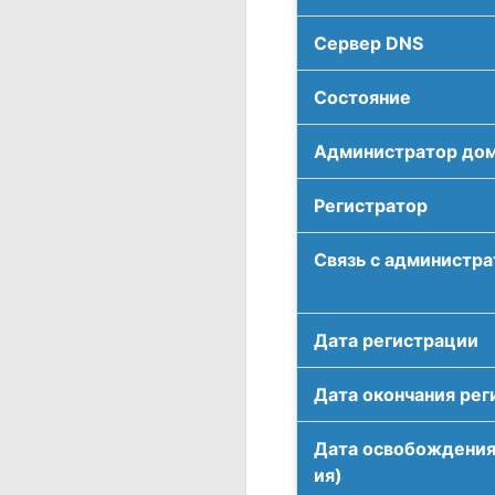
Сервер DNS
Соcтояние
Администратор до
Регистратор
Связь с администр
Дата регистрации
Дата окончания рег
Дата освобождения
ия)