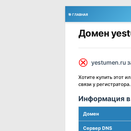
🎯 ГЛАВНАЯ
Домен yest
⮿
yestumen.ru з
Хотите купить этот 
связи у регистратора.
Информация в
Домен
Сервер DNS