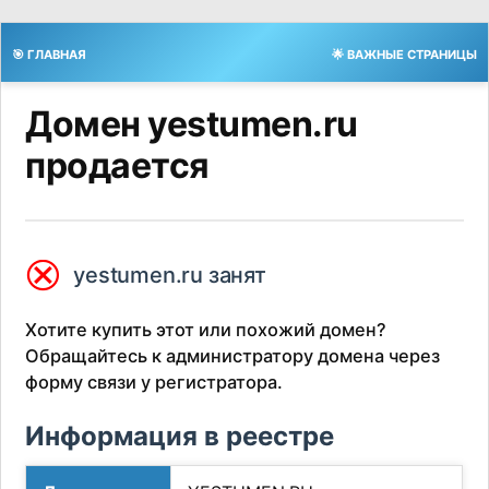
🎯 ГЛАВНАЯ
🌟 ВАЖНЫЕ СТРАНИЦЫ
Домен yestumen.ru
продается
⮿
yestumen.ru занят
Хотите купить этот или похожий домен?
Обращайтесь к администратору домена через
форму связи у регистратора.
Информация в реестре