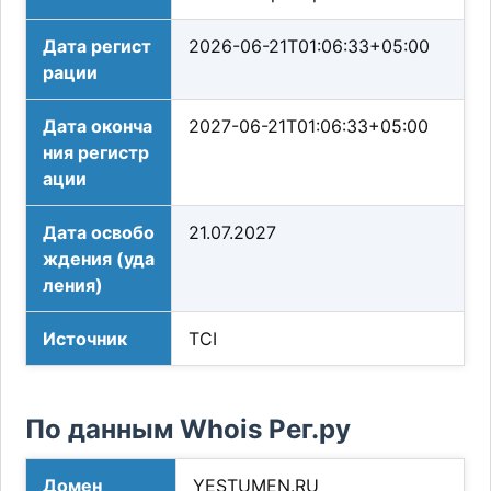
Дата регист
2026-06-21T01:06:33+05:00
рации
Дата оконча
2027-06-21T01:06:33+05:00
ния регистр
ации
Дата освобо
21.07.2027
ждения (уда
ления)
Источник
TCI
По данным Whois Рег.ру
Домен
YESTUMEN.RU